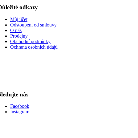
Důležité odkazy
Můj účet
Odstoupení od smlouvy
O nás
Prodejny
Obchodní podmínky
Ochrana osobních údajů
Sledujte nás
Facebook
Instagram