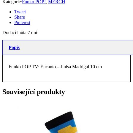
Kategorie:
Funko POP!
,
MERCH
Tweet
Share
Pinterest
Dodací lhůta 7 dní
Popis
Funko POP TV: Encanto – Luisa Madrigal 10 cm
Související produkty