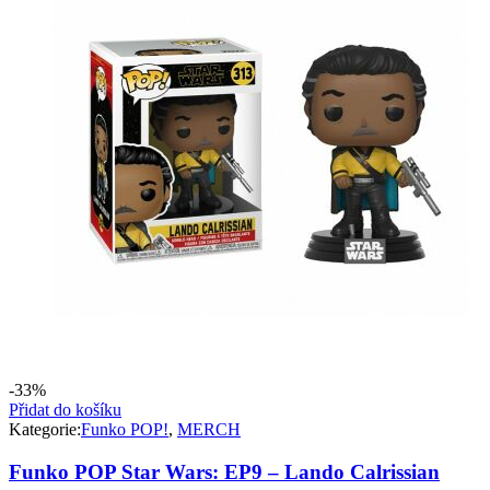
-33%
Přidat do košíku
Kategorie:
Funko POP!
,
MERCH
Funko POP Star Wars: EP9 – Lando Calrissian