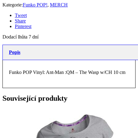
Kategorie:
Funko POP!
,
MERCH
Tweet
Share
Pinterest
Dodací lhůta 7 dní
Popis
Funko POP Vinyl: Ant-Man :QM – The Wasp w/CH 10 cm
Související produkty