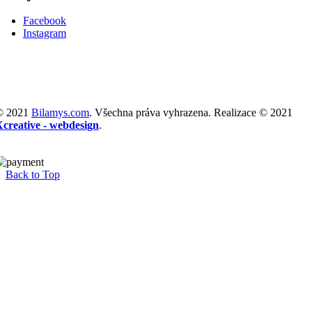
Facebook
Instagram
© 2021
Bilamys.com
. Všechna práva vyhrazena. Realizace © 2021
Xcreative - webdesign
.
Back to Top