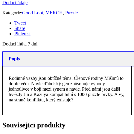
Dodací údaje
Kategorie:
Good Loot
,
MERCH
,
Puzzle
Tweet
Share
Pinterest
Dodací lhůta 7 dní
Popis
Rodinné vazby jsou obtížné téma. Členové rodiny Mišimů to
dobře vědí. Navíc ďábelský gen způsobuje výhody
jednotlivce v boji mezi synem a navíc. Před námi jsou další
hvězdy Jin a Kazuya kompatibilní s 1000 puzzle prvky. A vy,
na straně konfliktu, který existuje?
Související produkty