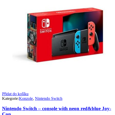
Přidat do košíku
Kategorie:
Konzole
,
Nintendo Switch
Nintendo Switch – console with neon red&blue Joy-
Con