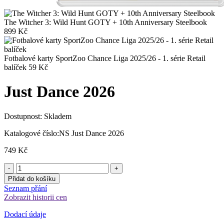
The Witcher 3: Wild Hunt GOTY + 10th Anniversary Steelbook
899
Kč
Fotbalové karty SportZoo Chance Liga 2025/26 - 1. série Retail
balíček
59
Kč
Just Dance 2026
Dostupnost:
Skladem
Katalogové číslo:
NS Just Dance 2026
749
Kč
Přidat do košíku
Seznam přání
Zobrazit historii cen
Dodací údaje