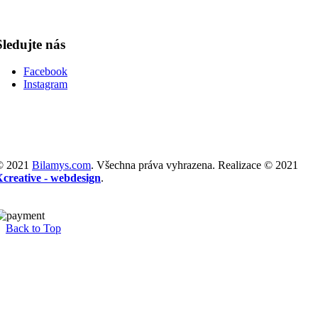
Sledujte nás
Facebook
Instagram
© 2021
Bilamys.com
. Všechna práva vyhrazena. Realizace © 2021
Xcreative - webdesign
.
Back to Top