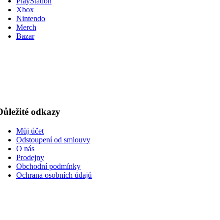
PlayStation
Xbox
Nintendo
Merch
Bazar
Důležité odkazy
Můj účet
Odstoupení od smlouvy
O nás
Prodejny
Obchodní podmínky
Ochrana osobních údajů