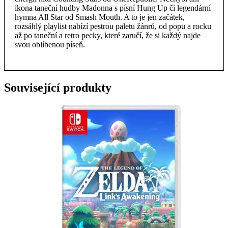
ikona taneční hudby Madonna s písní Hung Up či legendární
hymna All Star od Smash Mouth. A to je jen začátek,
rozsáhlý playlist nabízí pestrou paletu žánrů, od popu a rocku
až po taneční a retro pecky, které zaručí, že si každý najde
svou oblíbenou píseň.
Související produkty