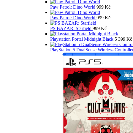
Paw Patrol: Dino World
999
Kč
Paw Patrol: Dino World
999
Kč
PS BAZAR: Starfield
999
Kč
Playstation Portal Midnight Black
5 399
Kč
PlayStation 5 DualSense Wireless Controll