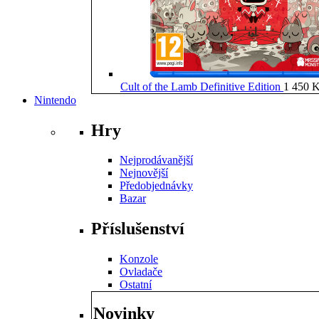
Cult of the Lamb Definitive Edition
1 450
K
Nintendo
Hry
Nejprodávanější
Nejnovější
Předobjednávky
Bazar
Příslušenství
Konzole
Ovladače
Ostatní
Novinky