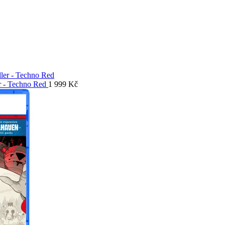
er - Techno Red
1 999
Kč