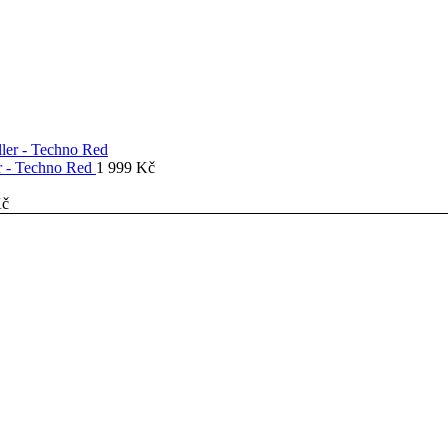
er - Techno Red
1 999
Kč
č