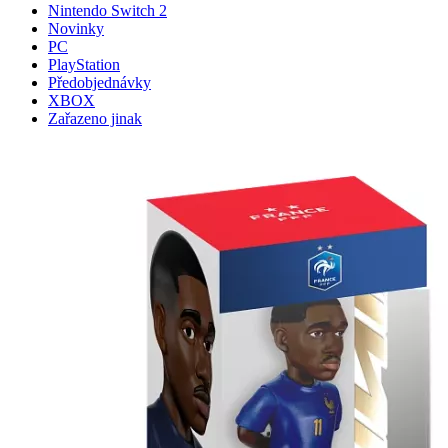
Nintendo Switch 2
Novinky
PC
PlayStation
Předobjednávky
XBOX
Zařazeno jinak