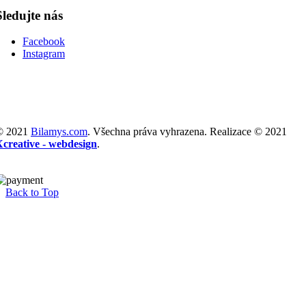
Sledujte nás
Facebook
Instagram
© 2021
Bilamys.com
. Všechna práva vyhrazena. Realizace © 2021
Xcreative - webdesign
.
Back to Top