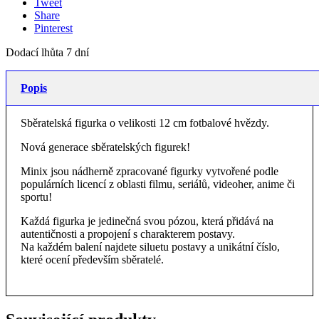
Tweet
Share
Pinterest
Dodací lhůta 7 dní
Popis
Sběratelská figurka o velikosti 12 cm fotbalové hvězdy.
Nová generace sběratelských figurek!
Minix jsou nádherně zpracované figurky vytvořené podle
populárních licencí z oblasti filmu, seriálů, videoher, anime či
sportu!
Každá figurka je jedinečná svou pózou, která přidává na
autentičnosti a propojení s charakterem postavy.
Na každém balení najdete siluetu postavy a unikátní číslo,
které ocení především sběratelé.