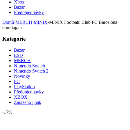
Xbox
Bazar
Předobjednávky
Domů
›
MERCH
›
MINIX
›
MINIX Football: Club FC Barcelona –
Gundogan
Kategorie
Bazar
ESD
MERCH
Nintendo Switch
Nintendo Switch 2
Novinky
PC
PlayStation
Předobjednávky
XBOX
Zařazeno jinak
-17%