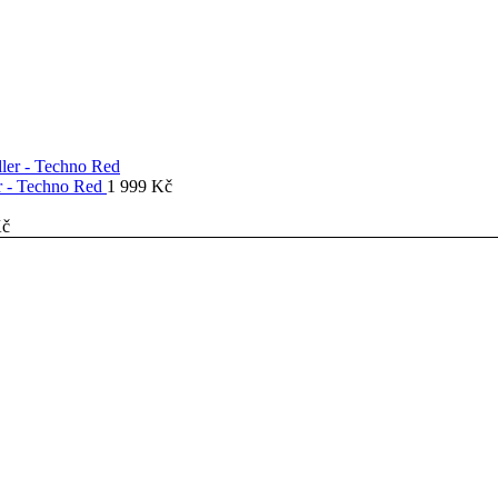
er - Techno Red
1 999
Kč
č