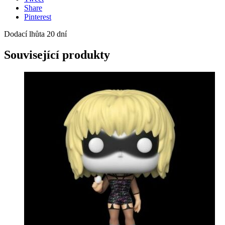
Share
Pinterest
Dodací lhůta 20 dní
Související produkty