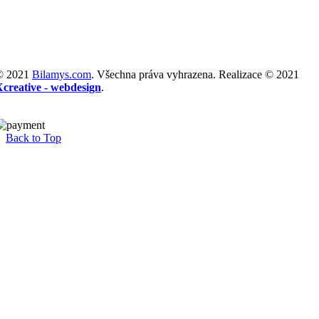
© 2021
Bilamys.com
. Všechna práva vyhrazena. Realizace © 2021
Xcreative - webdesign
.
Back to Top