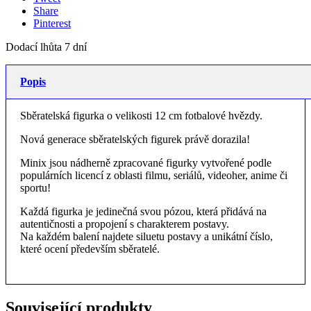
Share
Pinterest
Dodací lhůta 7 dní
Popis
Sběratelská figurka o velikosti 12 cm fotbalové hvězdy.
Nová generace sběratelských figurek právě dorazila!
Minix jsou nádherně zpracované figurky vytvořené podle
populárních licencí z oblasti filmu, seriálů, videoher, anime či
sportu!
Každá figurka je jedinečná svou pózou, která přidává na
autentičnosti a propojení s charakterem postavy.
Na každém balení najdete siluetu postavy a unikátní číslo,
které ocení především sběratelé.
Související produkty