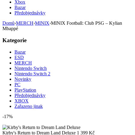
Xbox
Bazar
Předobjednávky
Domů
›
MERCH
›
MINIX
›
MINIX Football: Club PSG – Kylian
Mbappé
Kategorie
Bazar
ESD
MERCH
Nintendo Switch
Nintendo Switch 2
Novinky
PC
PlayStation
Předobjednávky
XBOX
Zařazeno jinak
-17%
Kirby's Return to Dream Land Deluxe
1 399
Kč