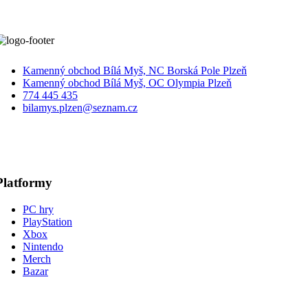
Kamenný obchod Bílá Myš, NC Borská Pole Plzeň
Kamenný obchod Bílá Myš, OC Olympia Plzeň
774 445 435
bilamys.plzen@seznam.cz
Platformy
PC hry
PlayStation
Xbox
Nintendo
Merch
Bazar