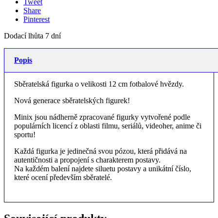
Tweet
Share
Pinterest
Dodací lhůta 7 dní
Popis
Sběratelská figurka o velikosti 12 cm fotbalové hvězdy.
Nová generace sběratelských figurek!
Minix jsou nádherně zpracované figurky vytvořené podle
populárních licencí z oblasti filmu, seriálů, videoher, anime či
sportu!
Každá figurka je jedinečná svou pózou, která přidává na
autentičnosti a propojení s charakterem postavy.
Na každém balení najdete siluetu postavy a unikátní číslo,
které ocení především sběratelé.