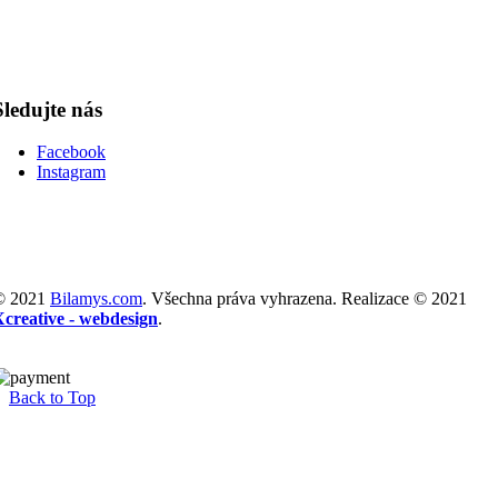
Sledujte nás
Facebook
Instagram
© 2021
Bilamys.com
. Všechna práva vyhrazena. Realizace © 2021
Xcreative - webdesign
.
Back to Top