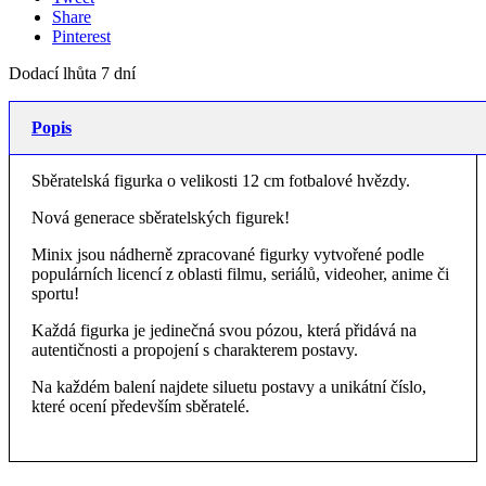
Share
Pinterest
Dodací lhůta 7 dní
Popis
Sběratelská figurka o velikosti 12 cm fotbalové hvězdy.
Nová generace sběratelských figurek!
Minix jsou nádherně zpracované figurky vytvořené podle
populárních licencí z oblasti filmu, seriálů, videoher, anime či
sportu!
Každá figurka je jedinečná svou pózou, která přidává na
autentičnosti a propojení s charakterem postavy.
Na každém balení najdete siluetu postavy a unikátní číslo,
které ocení především sběratelé.