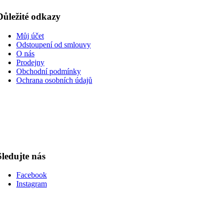
Důležité odkazy
Můj účet
Odstoupení od smlouvy
O nás
Prodejny
Obchodní podmínky
Ochrana osobních údajů
Sledujte nás
Facebook
Instagram