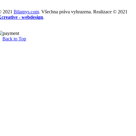
© 2021
Bilamys.com
. Všechna práva vyhrazena. Realizace © 2021
Xcreative - webdesign
.
Back to Top