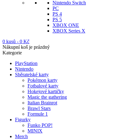
Nintendo Switch
PC
PS 4
PS 5
XBOX ONE
XBOX Series X
0 kusů
-
0
Kč
Nákupní koš je prázdný
Kategorie
PlayStation
Nintendo
Sběratelské karty
Pokémon karty
Fotbalové karty
Hokejové kartičky
Magic the gathering
Italian Brainrot
Brawl Stars
Formule 1
Figurky
Funko POP!
MINIX
Merch