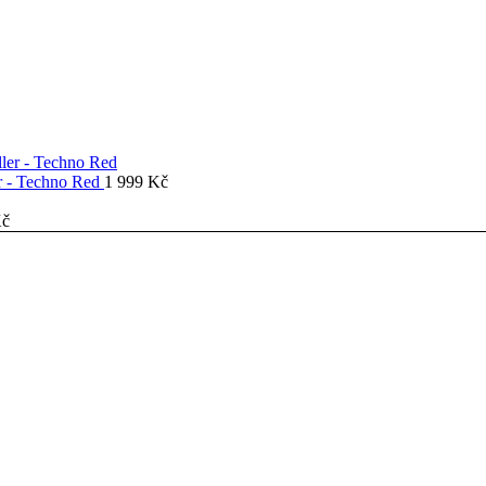
er - Techno Red
1 999
Kč
č