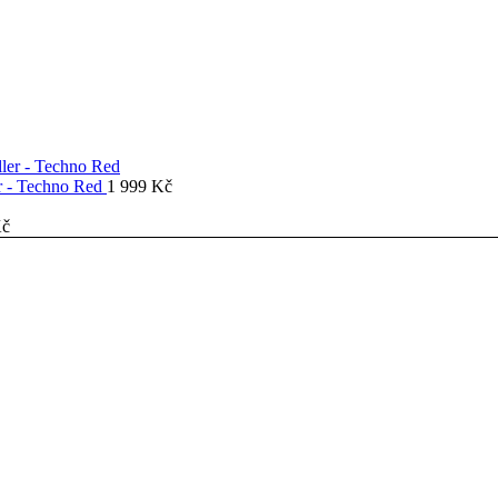
er - Techno Red
1 999
Kč
č