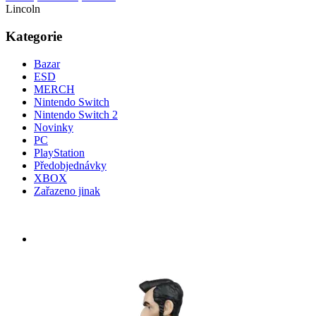
Lincoln
Kategorie
Bazar
ESD
MERCH
Nintendo Switch
Nintendo Switch 2
Novinky
PC
PlayStation
Předobjednávky
XBOX
Zařazeno jinak