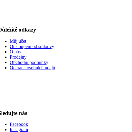
Důležité odkazy
Můj účet
Odstoupení od smlouvy
O nás
Prodejny
Obchodní podmínky
Ochrana osobních údajů
Sledujte nás
Facebook
Instagram