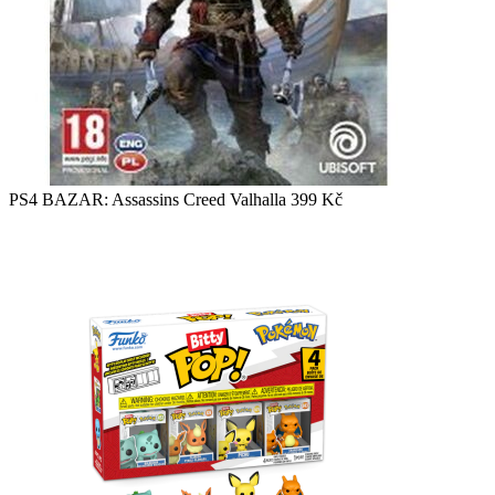
PS4 BAZAR: Assassins Creed Valhalla
399
Kč