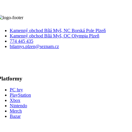
Kamenný obchod Bílá Myš, NC Borská Pole Plzeň
Kamenný obchod Bílá Myš, OC Olympia Plzeň
774 445 435
bilamys.plzen@seznam.cz
Platformy
PC hry
PlayStation
Xbox
Nintendo
Merch
Bazar