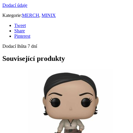
Dodací údaje
Kategorie:
MERCH
,
MINIX
Tweet
Share
Pinterest
Dodací lhůta 7 dní
Související produkty