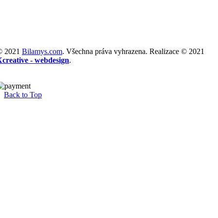
© 2021
Bilamys.com
. Všechna práva vyhrazena. Realizace © 2021
Xcreative - webdesign
.
Back to Top