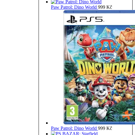
Paw Patrol: Dino World
999
Kč
Paw Patrol: Dino World
999
Kč