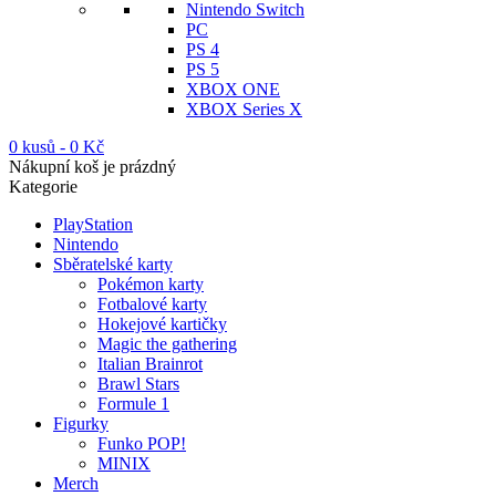
Nintendo Switch
PC
PS 4
PS 5
XBOX ONE
XBOX Series X
0 kusů
-
0
Kč
Nákupní koš je prázdný
Kategorie
PlayStation
Nintendo
Sběratelské karty
Pokémon karty
Fotbalové karty
Hokejové kartičky
Magic the gathering
Italian Brainrot
Brawl Stars
Formule 1
Figurky
Funko POP!
MINIX
Merch