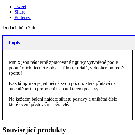
Tweet
Share
Pinterest
Dodací lhůta 7 dní
Popis
Minix jsou nádherně zpracované figurky vytvořené podle
populárních licencí z oblasti filmu, seriálů, videoher, anime či
sportu!
Každá figurka je jedinečná svou pózou, která přidává na
autentičnosti a propojení s charakterem postavy.
Na každém balení najdete siluetu postavy a unikátní číslo,
které ocení především sběratelé.
Související produkty