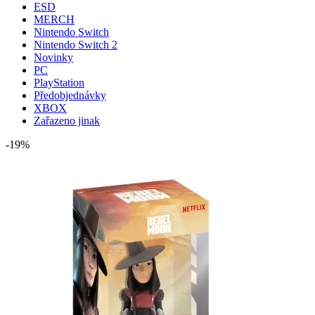
ESD
MERCH
Nintendo Switch
Nintendo Switch 2
Novinky
PC
PlayStation
Předobjednávky
XBOX
Zařazeno jinak
-19%