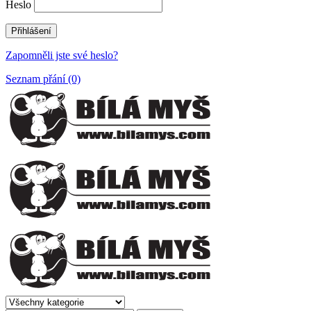
Heslo
Zapomněli jste své heslo?
Seznam přání (0)