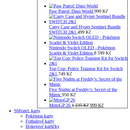
Paw Patrol: Dino World
999
Kč
Carry Case and Hyper Sentinel Bundle
SWITCH 2&1
499
Kč
Nintendo Switch OLED - Pokémon
Scarlet & Violet Edition
8 599
Kč
Top Cop: Police Training Kit for Switch
2&1
749
Kč
Five Nights at Freddy’s: Secret of the
Mimic
950
Kč
Původní
Aktuální
MotoGP 26
1 235
Kč
999
Kč
cena
cena
Sběratel. karty
byla:
je:
Pokémon karty
1
999 Kč.
Fotbalové karty
235 Kč.
Hokejové kartičky