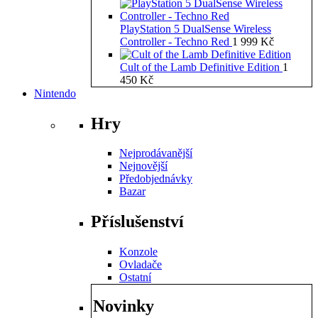
PlayStation 5 DualSense Wireless
Controller - Techno Red
1 999
Kč
Cult of the Lamb Definitive Edition
1
450
Kč
Nintendo
Hry
Nejprodávanější
Nejnovější
Předobjednávky
Bazar
Příslušenství
Konzole
Ovladače
Ostatní
Novinky