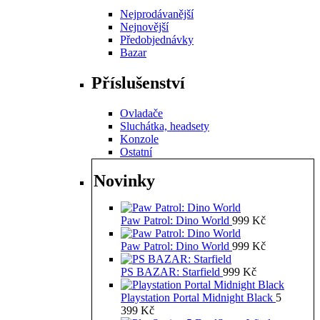
Nejprodávanější
Nejnovější
Předobjednávky
Bazar
Příslušenství
Ovladače
Sluchátka, headsety
Konzole
Ostatní
Novinky
Paw Patrol: Dino World
999
Kč
Paw Patrol: Dino World
999
Kč
PS BAZAR: Starfield
999
Kč
Playstation Portal Midnight Black
5
399
Kč