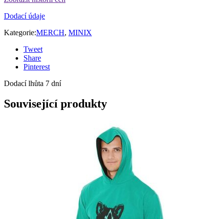
Dodací údaje
Kategorie:
MERCH
,
MINIX
Tweet
Share
Pinterest
Dodací lhůta 7 dní
Související produkty