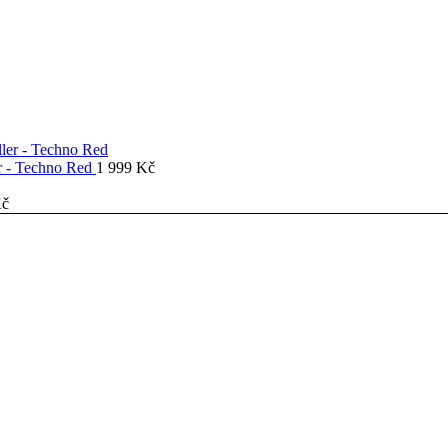
er - Techno Red
1 999
Kč
č