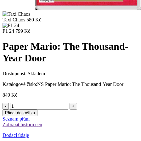
Taxi Chaos
580
Kč
F1 24
799
Kč
Paper Mario: The Thousand-
Year Door
Dostupnost:
Skladem
Katalogové číslo:
NS Paper Mario: The Thousand-Year Door
849
Kč
Přidat do košíku
Seznam přání
Zobrazit historii cen
Dodací údaje