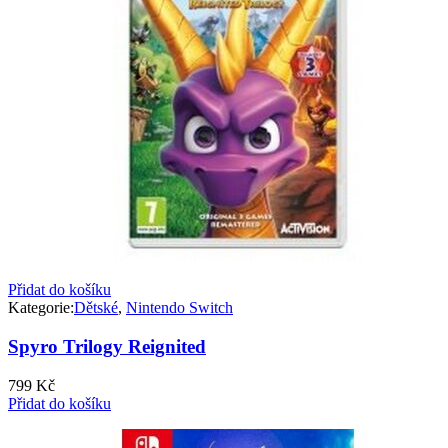
Přidat do košíku
Kategorie:
Dětské
,
Nintendo Switch
Spyro Trilogy Reignited
799
Kč
Přidat do košíku