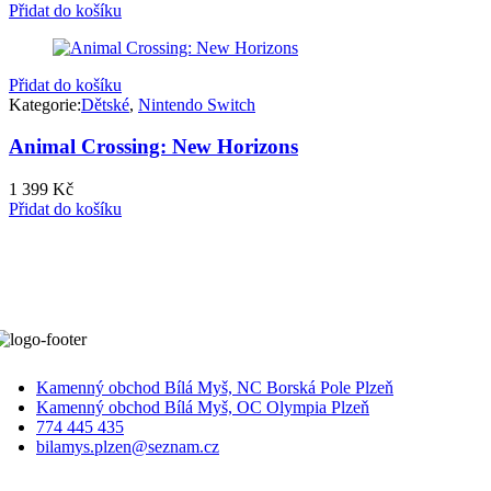
Přidat do košíku
Přidat do košíku
Kategorie:
Dětské
,
Nintendo Switch
Animal Crossing: New Horizons
1 399
Kč
Přidat do košíku
Kamenný obchod Bílá Myš, NC Borská Pole Plzeň
Kamenný obchod Bílá Myš, OC Olympia Plzeň
774 445 435
bilamys.plzen@seznam.cz