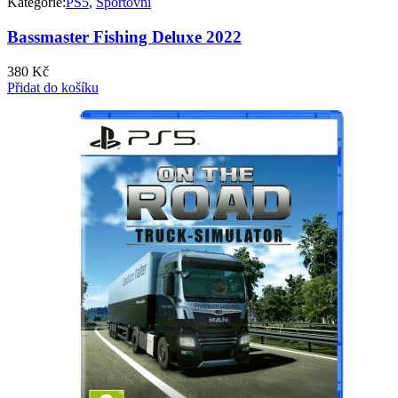
Kategorie:
PS5
,
Sportovní
Bassmaster Fishing Deluxe 2022
380
Kč
Přidat do košíku