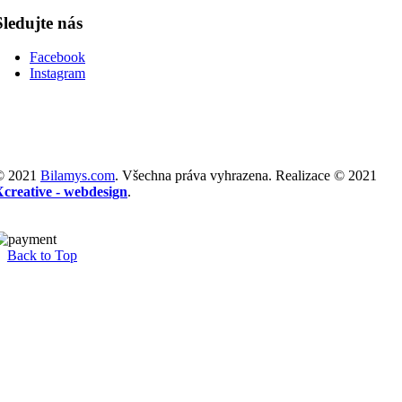
Sledujte nás
Facebook
Instagram
© 2021
Bilamys.com
. Všechna práva vyhrazena. Realizace © 2021
Xcreative - webdesign
.
Back to Top