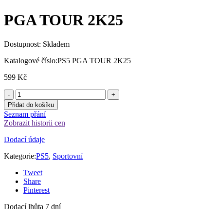
PGA TOUR 2K25
Dostupnost:
Skladem
Katalogové číslo:
PS5 PGA TOUR 2K25
599
Kč
Přidat do košíku
Seznam přání
Zobrazit historii cen
Dodací údaje
Kategorie:
PS5
,
Sportovní
Tweet
Share
Pinterest
Dodací lhůta 7 dní