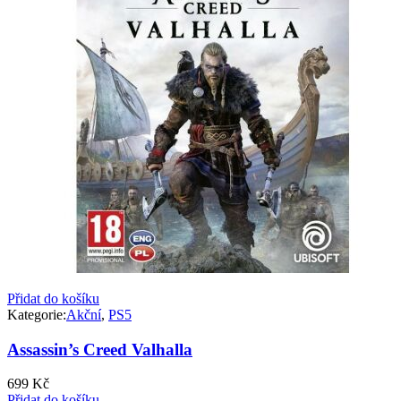
Přidat do košíku
Kategorie:
Akční
,
PS5
Assassin’s Creed Valhalla
699
Kč
Přidat do košíku