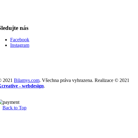
Sledujte nás
Facebook
Instagram
© 2021
Bilamys.com
. Všechna práva vyhrazena. Realizace © 2021
Xcreative - webdesign
.
Back to Top