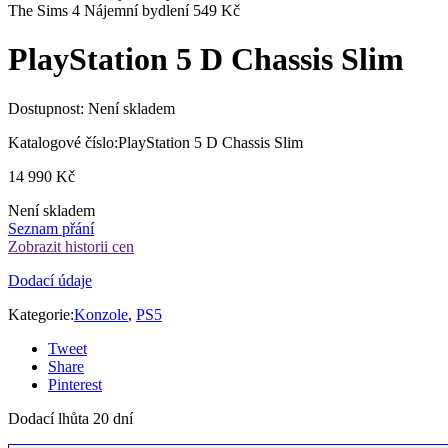
The Sims 4 Nájemní bydlení
549
Kč
PlayStation 5 D Chassis Slim
Dostupnost:
Není skladem
Katalogové číslo:
PlayStation 5 D Chassis Slim
14 990
Kč
Není skladem
Seznam přání
Zobrazit historii cen
Dodací údaje
Kategorie:
Konzole
,
PS5
Tweet
Share
Pinterest
Dodací lhůta 20 dní