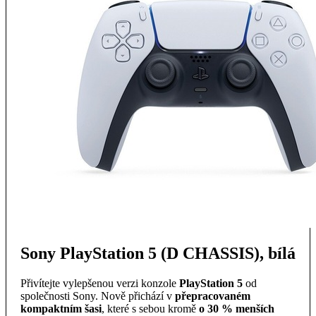
Sony PlayStation 5 (D CHASSIS), bílá
Přivítejte vylepšenou verzi konzole
PlayStation 5
od
společnosti Sony. Nově přichází v
přepracovaném
kompaktním šasi
, které s sebou kromě
o 30 % menších