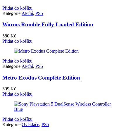
Přidat do košíku
Kategorie:
Akční
,
PS5
Worms Rumble Fully Loaded Edition
580
Kč
Přidat do košíku
Přidat do košíku
Kategorie:
Akční
,
PS5
Metro Exodus Complete Edition
599
Kč
Přidat do košíku
Přidat do košíku
Kategorie:
Ovladače
,
PS5