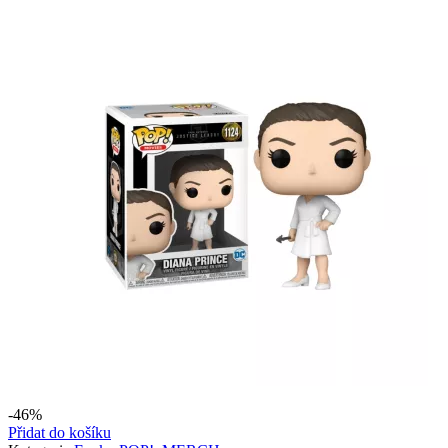
369 Kč.
299 Kč.
-46%
Přidat do košíku