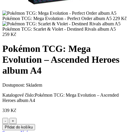
Pokémon TCG: Mega Evolution - Perfect Order album A5
229
Kč
Pokémon TCG: Scarlet & Violet - Destined Rivals album A5
259
Kč
Pokémon TCG: Mega
Evolution – Ascended Heroes
album A4
Dostupnost:
Skladem
Katalogové číslo:
Pokémon TCG: Mega Evolution – Ascended
Heroes album A4
339
Kč
Přidat do košíku