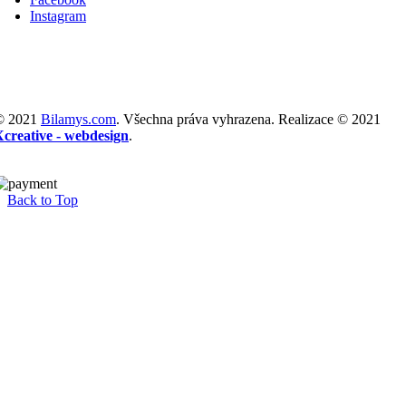
Instagram
© 2021
Bilamys.com
. Všechna práva vyhrazena. Realizace © 2021
Xcreative - webdesign
.
Back to Top