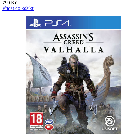
799
Kč
Přidat do košíku