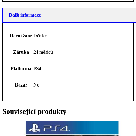
Další informace
Herní žánr
Dětské
Záruka
24 měsíců
Platforma
PS4
Bazar
Ne
Související produkty