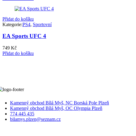
Přidat do košíku
Kategorie:
PS4
,
Sportovní
EA Sports UFC 4
749
Kč
Přidat do košíku
Kamenný obchod Bílá Myš, NC Borská Pole Plzeň
Kamenný obchod Bílá Myš, OC Olympia Plzeň
774 445 435
bilamys.plzen@seznam.cz