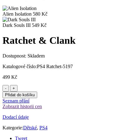
Alien Isolation
580
Kč
Dark Souls III
549
Kč
Ratchet & Clank
Dostupnost:
Skladem
Katalogové číslo:
PS4 Ratchet-5197
499
Kč
Přidat do košíku
Seznam přání
Zobrazit historii cen
Dodací údaje
Kategorie:
Dětské
,
PS4
Tweet