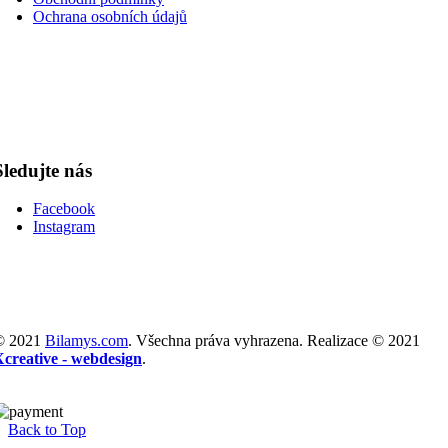
Ochrana osobních údajů
Sledujte nás
Facebook
Instagram
© 2021
Bilamys.com
. Všechna práva vyhrazena. Realizace © 2021
Xcreative - webdesign
.
Back to Top