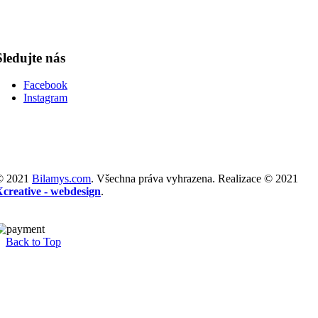
Sledujte nás
Facebook
Instagram
© 2021
Bilamys.com
. Všechna práva vyhrazena. Realizace © 2021
Xcreative - webdesign
.
Back to Top