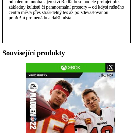
odhalením mnoha tajemství Redfallu se budete probíjet přes
základny kultistů či paranormální prostory – od kdysi rušného
centra města přes strašidelný les až po zdevastovanou
pobřežní promenádu a další místa.
Související produkty