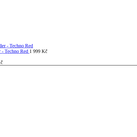
er - Techno Red
1 999
Kč
č