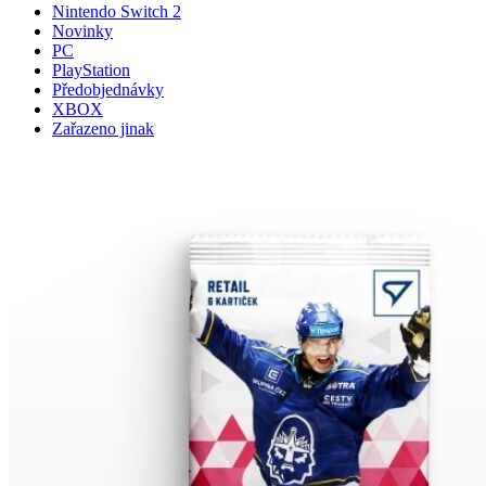
Nintendo Switch 2
Novinky
PC
PlayStation
Předobjednávky
XBOX
Zařazeno jinak