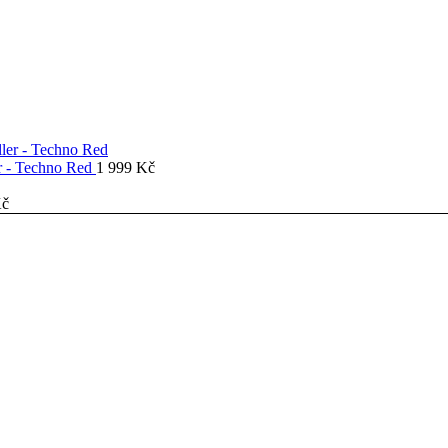
er - Techno Red
1 999
Kč
č