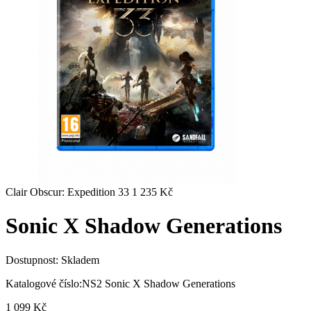
Clair Obscur: Expedition 33
1 235
Kč
Sonic X Shadow Generations
Dostupnost:
Skladem
Katalogové číslo:
NS2 Sonic X Shadow Generations
1 099
Kč