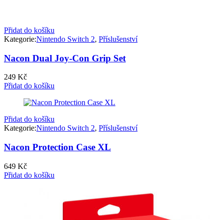
Přidat do košíku
Kategorie:
Nintendo Switch 2
,
Příslušenství
Nacon Dual Joy-Con Grip Set
249
Kč
Přidat do košíku
Přidat do košíku
Kategorie:
Nintendo Switch 2
,
Příslušenství
Nacon Protection Case XL
649
Kč
Přidat do košíku