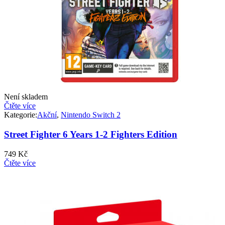
Není skladem
Čtěte více
Kategorie:
Akční
,
Nintendo Switch 2
Street Fighter 6 Years 1-2 Fighters Edition
749
Kč
Čtěte více