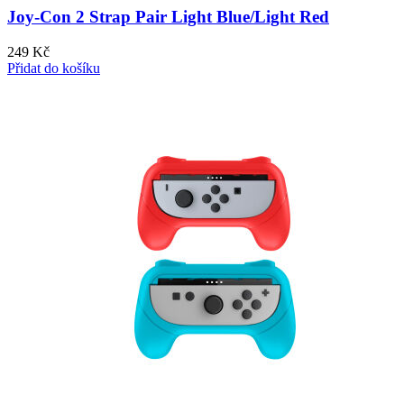
Joy-Con 2 Strap Pair Light Blue/Light Red
249
Kč
Přidat do košíku