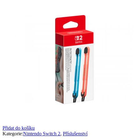
Přidat do košíku
Kategorie:
Nintendo Switch 2
,
Příslušenství