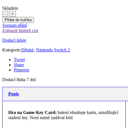
Skladem
Přidat do košíku
Seznam přání
Zobrazit historii cen
Dodací údaje
Kategorie:
Dětské
,
Nintendo Switch 2
Tweet
Share
Pinterest
Dodací lhůta 7 dní
Popis
Hra na Game-Key Card:
balení obsahuje kartu, umožňující
stažení hry. Není nutné zadávat kód