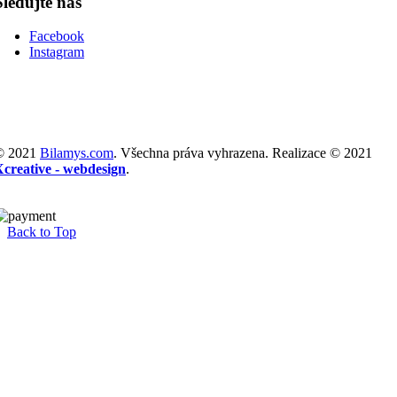
Sledujte nás
Facebook
Instagram
© 2021
Bilamys.com
. Všechna práva vyhrazena. Realizace © 2021
Xcreative - webdesign
.
Back to Top