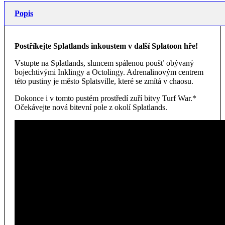
Popis
Postříkejte Splatlands inkoustem v další Splatoon hře!
Vstupte na Splatlands, sluncem spálenou poušť obývaný
bojechtivými Inklingy a Octolingy. Adrenalinovým centrem
této pustiny je město Splatsville, které se zmítá v chaosu.
Dokonce i v tomto pustém prostředí zuří bitvy Turf War.*
Očekávejte nová bitevní pole z okolí Splatlands.