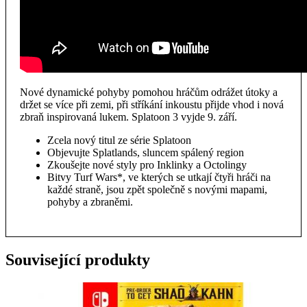
Nové dynamické pohyby pomohou hráčům odrážet útoky a
držet se více při zemi, při stříkání inkoustu přijde vhod i nová
zbraň inspirovaná lukem. Splatoon 3 vyjde 9. září.
Zcela nový titul ze série Splatoon
Objevujte Splatlands, sluncem spálený region
Zkoušejte nové styly pro Inklinky a Octolingy
Bitvy Turf Wars*, ve kterých se utkají čtyři hráči na
každé straně, jsou zpět společně s novými mapami,
pohyby a zbraněmi.
Související produkty