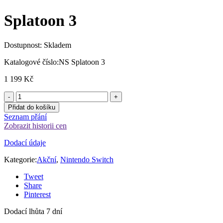
Splatoon 3
Dostupnost:
Skladem
Katalogové číslo:
NS Splatoon 3
1 199
Kč
Přidat do košíku
Seznam přání
Zobrazit historii cen
Dodací údaje
Kategorie:
Akční
,
Nintendo Switch
Tweet
Share
Pinterest
Dodací lhůta 7 dní