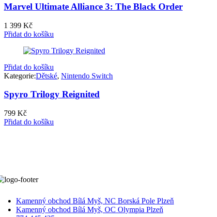
Marvel Ultimate Alliance 3: The Black Order
1 399
Kč
Přidat do košíku
Přidat do košíku
Kategorie:
Dětské
,
Nintendo Switch
Spyro Trilogy Reignited
799
Kč
Přidat do košíku
Kamenný obchod Bílá Myš, NC Borská Pole Plzeň
Kamenný obchod Bílá Myš, OC Olympia Plzeň