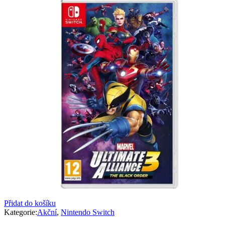
Přidat do košíku
Kategorie:
Akční
,
Nintendo Switch