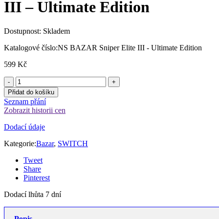
III – Ultimate Edition
Dostupnost:
Skladem
Katalogové číslo:
NS BAZAR Sniper Elite III - Ultimate Edition
599
Kč
Přidat do košíku
Seznam přání
Zobrazit historii cen
Dodací údaje
Kategorie:
Bazar
,
SWITCH
Tweet
Share
Pinterest
Dodací lhůta 7 dní
Popis