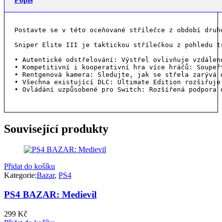
Postavte se v této oceňované střílečce z období druh
Sniper Elite III je taktickou střílečkou z pohledu t
• Autentické odstřelování: Výstřel ovlivňuje vzdálen
• Kompetitivní i kooperativní hra více hráčů: Soupeř
• Rentgenová kamera: Sledujte, jak se střela zarývá 
• Všechna existující DLC: Ultimate Edition rozšiřuje
• Ovládání uzpůsobené pro Switch: Rozšířená podpora 
Související produkty
Přidat do košíku
Kategorie:
Bazar
,
PS4
PS4 BAZAR: Medievil
299
Kč