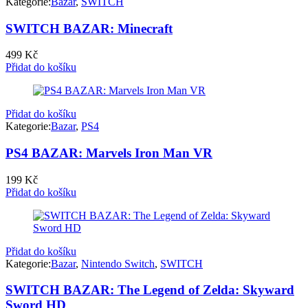
Kategorie:
Bazar
,
SWITCH
SWITCH BAZAR: Minecraft
499
Kč
Přidat do košíku
Přidat do košíku
Kategorie:
Bazar
,
PS4
PS4 BAZAR: Marvels Iron Man VR
199
Kč
Přidat do košíku
Přidat do košíku
Kategorie:
Bazar
,
Nintendo Switch
,
SWITCH
SWITCH BAZAR: The Legend of Zelda: Skyward
Sword HD