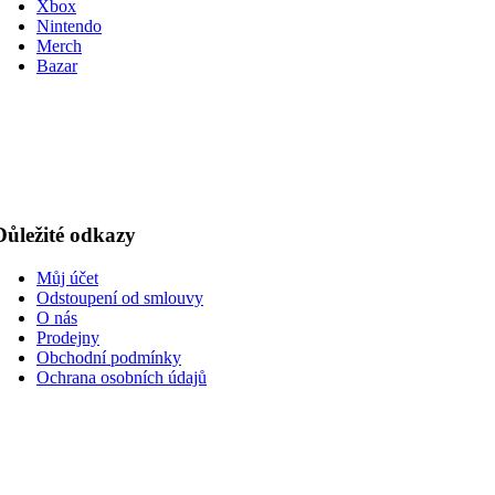
Xbox
Nintendo
Merch
Bazar
Důležité odkazy
Můj účet
Odstoupení od smlouvy
O nás
Prodejny
Obchodní podmínky
Ochrana osobních údajů