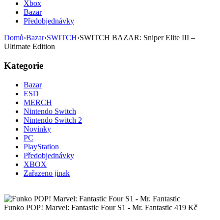
Xbox
Bazar
Předobjednávky
Domů
›
Bazar
›
SWITCH
›
SWITCH BAZAR: Sniper Elite III –
Ultimate Edition
Kategorie
Bazar
ESD
MERCH
Nintendo Switch
Nintendo Switch 2
Novinky
PC
PlayStation
Předobjednávky
XBOX
Zařazeno jinak
Funko POP! Marvel: Fantastic Four S1 - Mr. Fantastic
419
Kč