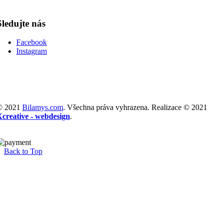
Sledujte nás
Facebook
Instagram
© 2021
Bilamys.com
. Všechna práva vyhrazena. Realizace © 2021
Xcreative - webdesign
.
Back to Top