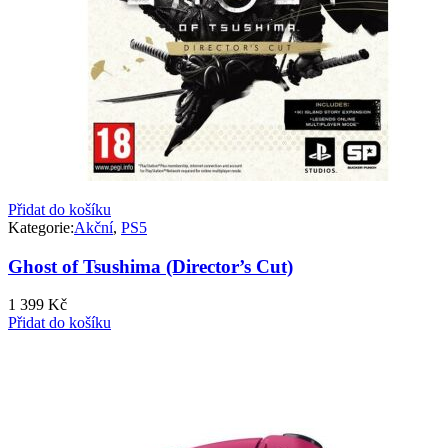
Přidat do košíku
Kategorie:
Akční
,
PS5
Ghost of Tsushima (Director’s Cut)
1 399
Kč
Přidat do košíku