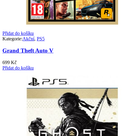
Přidat do košíku
Kategorie:
Akční
,
PS5
Grand Theft Auto V
699
Kč
Přidat do košíku