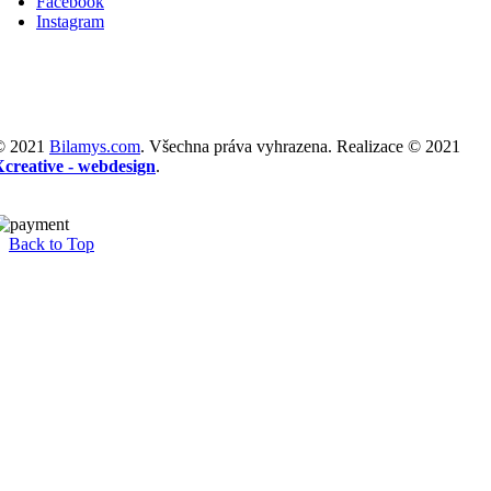
Facebook
Instagram
© 2021
Bilamys.com
. Všechna práva vyhrazena. Realizace © 2021
Xcreative - webdesign
.
Back to Top