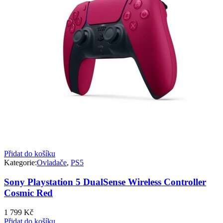
Přidat do košíku
Kategorie:
Ovladače
,
PS5
Sony Playstation 5 DualSense Wireless Controller
Cosmic Red
1 799
Kč
Přidat do košíku