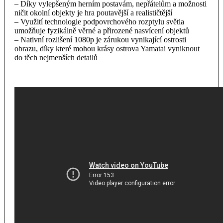
– Díky vylepšeným herním postavám, nepřátelům a možnosti
ničit okolní objekty je hra poutavější a realističtější
– Využití technologie podpovrchového rozptylu světla
umožňuje fyzikálně věrné a přirozené nasvícení objektů
– Nativní rozlišení 1080p je zárukou vynikající ostrosti
obrazu, díky které mohou krásy ostrova Yamatai vyniknout
do těch nejmenších detailů