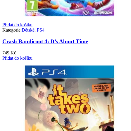
Přidat do košíku
Kategorie:
Dětské
,
PS4
Crash Bandicoot 4: It’s About Time
749
Kč
Přidat do košíku