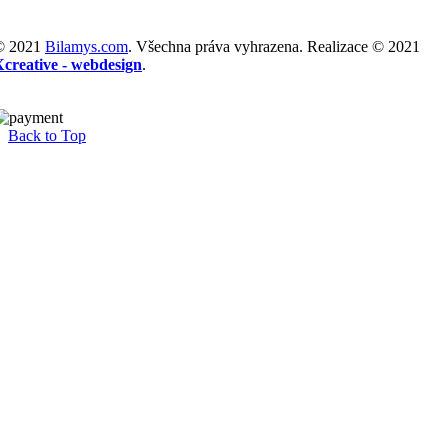
© 2021
Bilamys.com
. Všechna práva vyhrazena. Realizace © 2021
Xcreative - webdesign
.
Back to Top