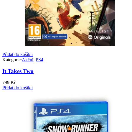
Přidat do košíku
Kategorie:
Akční
,
PS4
It Takes Two
799
Kč
Přidat do košíku