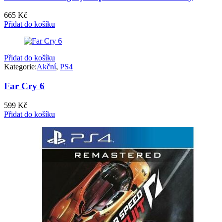
665
Kč
Přidat do košíku
Přidat do košíku
Kategorie:
Akční
,
PS4
Far Cry 6
599
Kč
Přidat do košíku