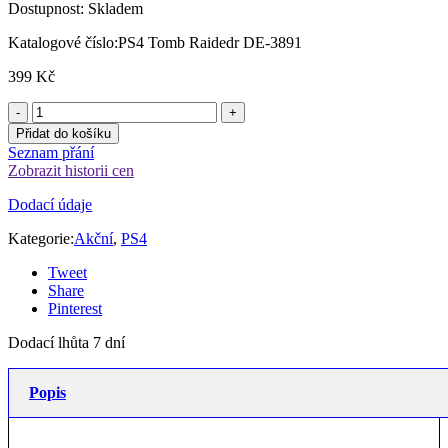
Dostupnost:
Skladem
Katalogové číslo:
PS4 Tomb Raidedr DE-3891
399
Kč
Přidat do košíku
Seznam přání
Zobrazit historii cen
Dodací údaje
Kategorie:
Akční
,
PS4
Tweet
Share
Pinterest
Dodací lhůta 7 dní
Popis