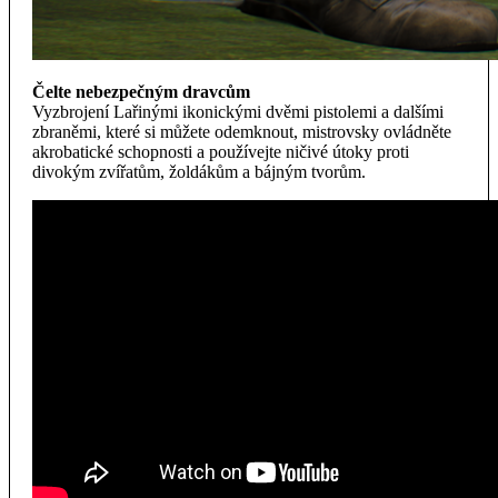
Čelte nebezpečným dravcům
Vyzbrojení Lařinými ikonickými dvěmi pistolemi a dalšími
zbraněmi, které si můžete odemknout, mistrovsky ovládněte
akrobatické schopnosti a používejte ničivé útoky proti
divokým zvířatům, žoldákům a bájným tvorům.