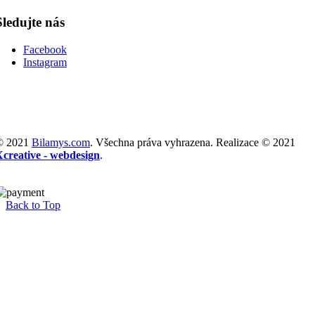
Sledujte nás
Facebook
Instagram
© 2021
Bilamys.com
. Všechna práva vyhrazena. Realizace © 2021
Xcreative - webdesign
.
Back to Top