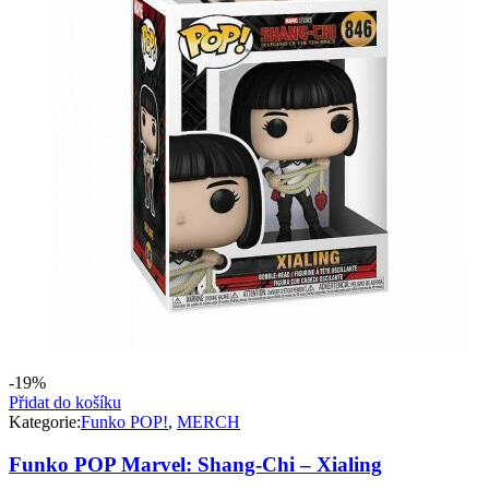
-19%
Přidat do košíku
Kategorie:
Funko POP!
,
MERCH
Funko POP Marvel: Shang-Chi – Xialing