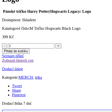
Pánské tričko Harry Potter|Hogwarts Legacy: Logo
Dostupnost:
Skladem
Katalogové číslo:
M Tričko Hogwarts Black Logo
399
Kč
Přidat do košíku
Seznam přání
Zobrazit historii cen
Dodací údaje
Kategorie:
MERCH
,
trika
Tweet
Share
Pinterest
Dodací lhůta 7 dní