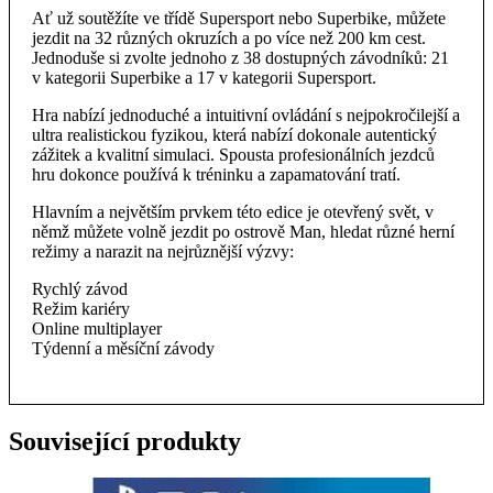
Ať už soutěžíte ve třídě Supersport nebo Superbike, můžete
jezdit na 32 různých okruzích a po více než 200 km cest.
Jednoduše si zvolte jednoho z 38 dostupných závodníků: 21
v kategorii Superbike a 17 v kategorii Supersport.
Hra nabízí jednoduché a intuitivní ovládání s nejpokročilejší a
ultra realistickou fyzikou, která nabízí dokonale autentický
zážitek a kvalitní simulaci. Spousta profesionálních jezdců
hru dokonce používá k tréninku a zapamatování tratí.
Hlavním a největším prvkem této edice je otevřený svět, v
němž můžete volně jezdit po ostrově Man, hledat různé herní
režimy a narazit na nejrůznější výzvy:
Rychlý závod
Režim kariéry
Online multiplayer
Týdenní a měsíční závody
Související produkty