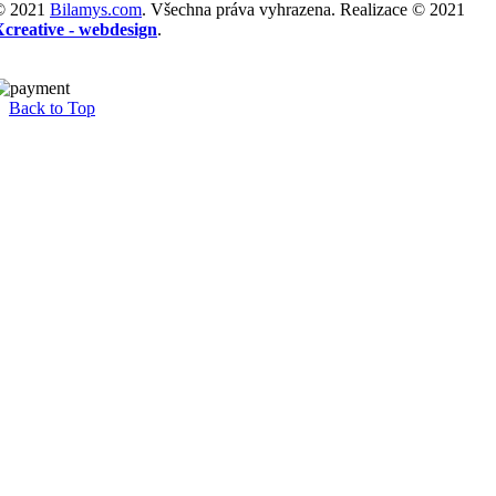
© 2021
Bilamys.com
. Všechna práva vyhrazena. Realizace © 2021
Xcreative - webdesign
.
Back to Top