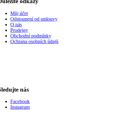
Důležité odkazy
Můj účet
Odstoupení od smlouvy
O nás
Prodejny
Obchodní podmínky
Ochrana osobních údajů
Sledujte nás
Facebook
Instagram