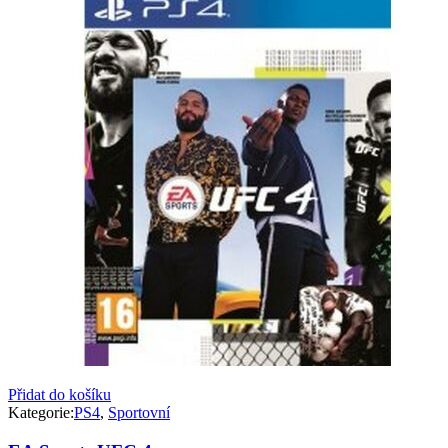
Přidat do košíku
Kategorie:
PS4
,
Sportovní