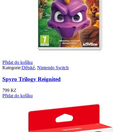
Přidat do košíku
Kategorie:
Dětské
,
Nintendo Switch
Spyro Trilogy Reignited
799
Kč
Přidat do košíku