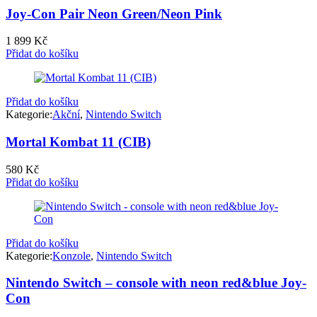
Joy-Con Pair Neon Green/Neon Pink
1 899
Kč
Přidat do košíku
Přidat do košíku
Kategorie:
Akční
,
Nintendo Switch
Mortal Kombat 11 (CIB)
580
Kč
Přidat do košíku
Přidat do košíku
Kategorie:
Konzole
,
Nintendo Switch
Nintendo Switch – console with neon red&blue Joy-
Con