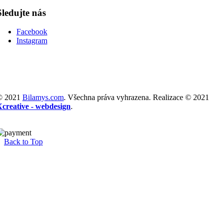
Sledujte nás
Facebook
Instagram
© 2021
Bilamys.com
. Všechna práva vyhrazena. Realizace © 2021
Xcreative - webdesign
.
Back to Top