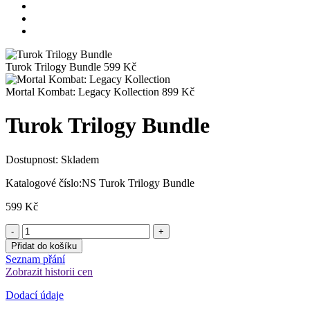
Turok Trilogy Bundle
599
Kč
Mortal Kombat: Legacy Kollection
899
Kč
Turok Trilogy Bundle
Dostupnost:
Skladem
Katalogové číslo:
NS Turok Trilogy Bundle
599
Kč
Přidat do košíku
Seznam přání
Zobrazit historii cen
Dodací údaje