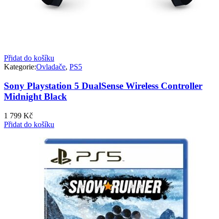
Přidat do košíku
Kategorie:
Ovladače
,
PS5
Sony Playstation 5 DualSense Wireless Controller
Midnight Black
1 799
Kč
Přidat do košíku