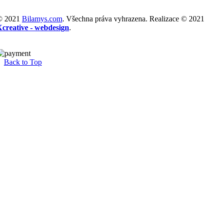
© 2021
Bilamys.com
. Všechna práva vyhrazena. Realizace © 2021
Xcreative - webdesign
.
Back to Top