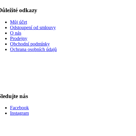
Důležité odkazy
Můj účet
Odstoupení od smlouvy
O nás
Prodejny
Obchodní podmínky
Ochrana osobních údajů
Sledujte nás
Facebook
Instagram