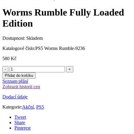
Worms Rumble Fully Loaded
Edition
Dostupnost:
Skladem
Katalogové číslo:
PS5 Worms Rumble-9236
580
Kč
Přidat do košíku
Seznam přání
Zobrazit historii cen
Dodací údaje
Kategorie:
Akční
,
PS5
Tweet
Share
Pinterest