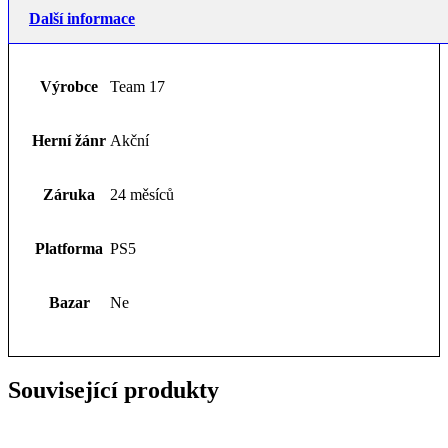
Další informace
Výrobce
Team 17
Herní žánr
Akční
Záruka
24 měsíců
Platforma
PS5
Bazar
Ne
Související produkty