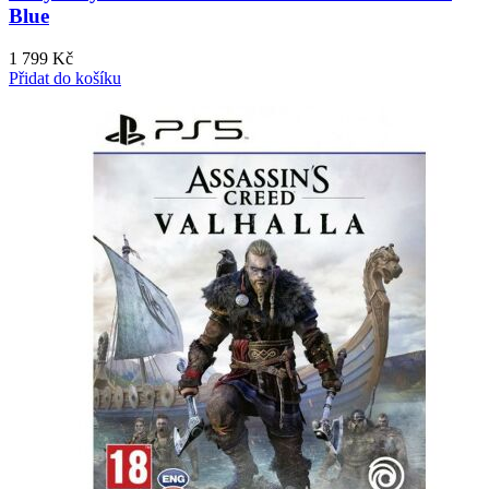
Blue
1 799
Kč
Přidat do košíku