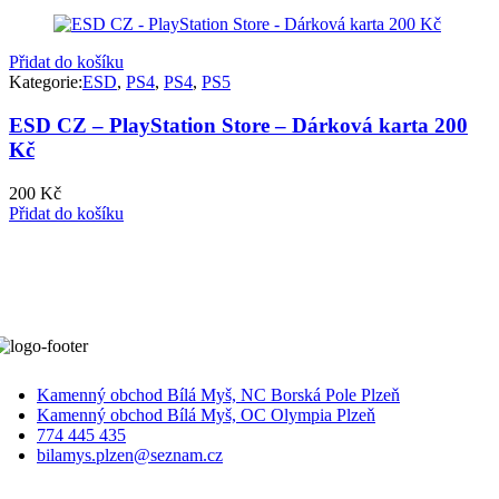
Přidat do košíku
Kategorie:
ESD
,
PS4
,
PS4
,
PS5
ESD CZ – PlayStation Store – Dárková karta 200
Kč
200
Kč
Přidat do košíku
Kamenný obchod Bílá Myš, NC Borská Pole Plzeň
Kamenný obchod Bílá Myš, OC Olympia Plzeň
774 445 435
bilamys.plzen@seznam.cz