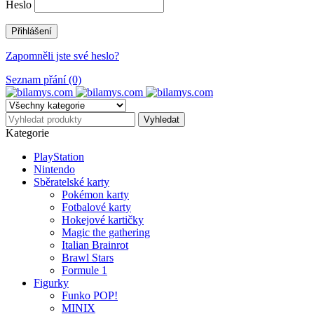
Heslo
Zapomněli jste své heslo?
Seznam přání (0)
Kategorie
PlayStation
Nintendo
Sběratelské karty
Pokémon karty
Fotbalové karty
Hokejové kartičky
Magic the gathering
Italian Brainrot
Brawl Stars
Formule 1
Figurky
Funko POP!
MINIX