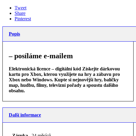
Tweet
Share
Pinterest
Popis
– posíláme e-mailem
Elektronická licence – digitální kód
Získejte dárkovou
kartu pro Xbox, kterou využijete na hry a zábavu pro
Xbox nebo Windows. Kupte si nejnovější hry, balíčky
map, hudbu, filmy, televizní pořady a spoustu dalšího
obsahu.
Další informace
Záruka
24 měsíců