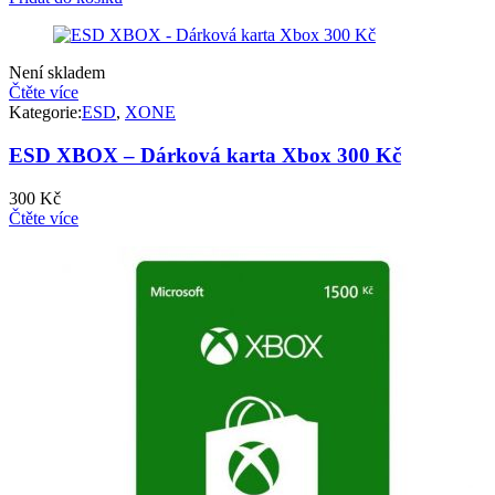
Není skladem
Čtěte více
Kategorie:
ESD
,
XONE
ESD XBOX – Dárková karta Xbox 300 Kč
300
Kč
Čtěte více