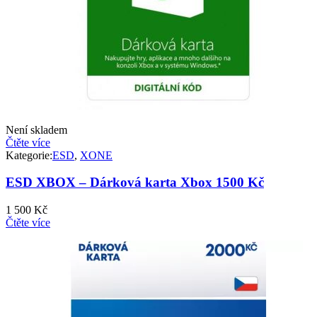
Není skladem
Čtěte více
Kategorie:
ESD
,
XONE
ESD XBOX – Dárková karta Xbox 1500 Kč
1 500
Kč
Čtěte více