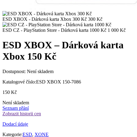
ESD XBOX - Dárková karta Xbox 300 Kč
300
Kč
ESD CZ - PlayStation Store - Dárková karta 1000 Kč
1 000
Kč
ESD XBOX – Dárková karta
Xbox 150 Kč
Dostupnost:
Není skladem
Katalogové číslo:
ESD XBOX 150-7086
150
Kč
Není skladem
Seznam přání
Zobrazit historii cen
Dodací údaje
Kategorie:
ESD
,
XONE