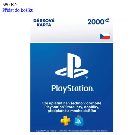
580
Kč
Přidat do košíku