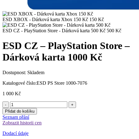
ESD XBOX - Dárková karta Xbox 150 Kč
150
Kč
ESD CZ - PlayStation Store - Dárková karta 500 Kč
500
Kč
ESD CZ – PlayStation Store –
Dárková karta 1000 Kč
Dostupnost:
Skladem
Katalogové číslo:
ESD PS Store 1000-7076
1 000
Kč
Přidat do košíku
Seznam přání
Zobrazit historii cen
Dodací údaje