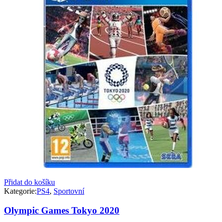
Přidat do košíku
Kategorie:
PS4
,
Sportovní
Olympic Games Tokyo 2020