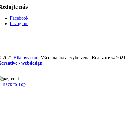
Sledujte nás
Facebook
Instagram
© 2021
Bilamys.com
. Všechna práva vyhrazena. Realizace © 2021
Xcreative - webdesign
.
Back to Top