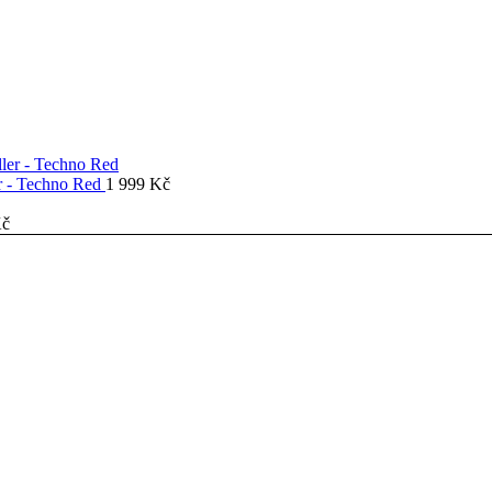
er - Techno Red
1 999
Kč
č