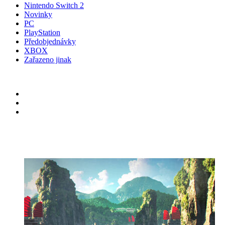
Nintendo Switch 2
Novinky
PC
PlayStation
Předobjednávky
XBOX
Zařazeno jinak