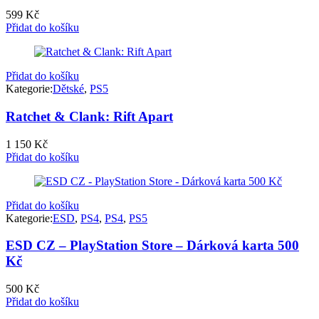
599
Kč
Přidat do košíku
Přidat do košíku
Kategorie:
Dětské
,
PS5
Ratchet & Clank: Rift Apart
1 150
Kč
Přidat do košíku
Přidat do košíku
Kategorie:
ESD
,
PS4
,
PS4
,
PS5
ESD CZ – PlayStation Store – Dárková karta 500
Kč
500
Kč
Přidat do košíku