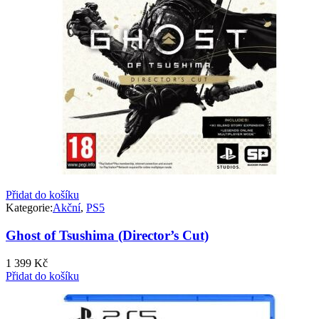
Přidat do košíku
Kategorie:
Akční
,
PS5
Ghost of Tsushima (Director’s Cut)
1 399
Kč
Přidat do košíku