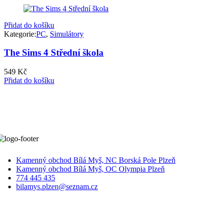
Přidat do košíku
Kategorie:
PC
,
Simulátory
The Sims 4 Střední škola
549
Kč
Přidat do košíku
Kamenný obchod Bílá Myš, NC Borská Pole Plzeň
Kamenný obchod Bílá Myš, OC Olympia Plzeň
774 445 435
bilamys.plzen@seznam.cz