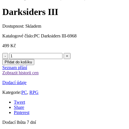
Darksiders III
Dostupnost:
Skladem
Katalogové číslo:
PC Darksiders III-6968
499
Kč
Přidat do košíku
Seznam přání
Zobrazit historii cen
Dodací údaje
Kategorie:
PC
,
RPG
Tweet
Share
Pinterest
Dodací lhůta 7 dní