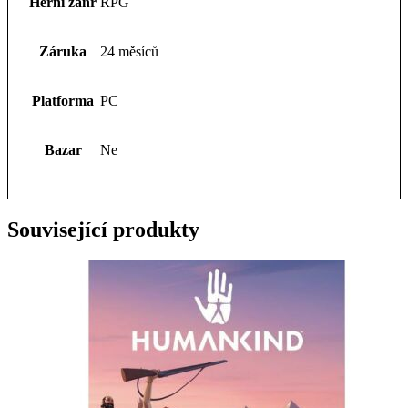
Herní žánr
RPG
Záruka
24 měsíců
Platforma
PC
Bazar
Ne
Související produkty