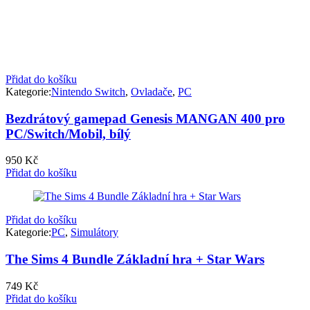
Přidat do košíku
Kategorie:
Nintendo Switch
,
Ovladače
,
PC
Bezdrátový gamepad Genesis MANGAN 400 pro
PC/Switch/Mobil, bílý
950
Kč
Přidat do košíku
Přidat do košíku
Kategorie:
PC
,
Simulátory
The Sims 4 Bundle Základní hra + Star Wars
749
Kč
Přidat do košíku