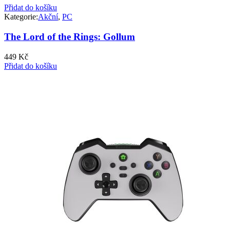
Přidat do košíku
Kategorie:
Akční
,
PC
The Lord of the Rings: Gollum
449
Kč
Přidat do košíku