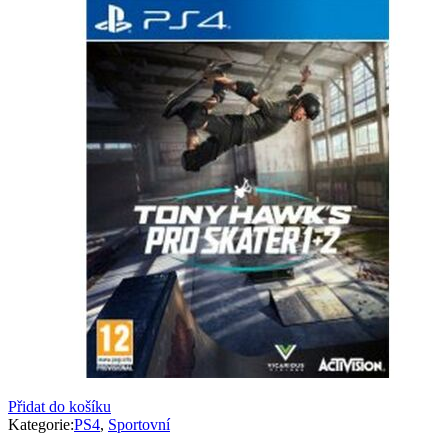
Přidat do košíku
Kategorie:
PS4
,
Sportovní