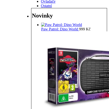
Ovladače
Ostatní
Novinky
Paw Patrol: Dino World
999
Kč