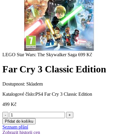
LEGO Star Wars: The Skywalker Saga
699
Kč
Far Cry 3 Classic Edition
Dostupnost:
Skladem
Katalogové číslo:
PS4 Far Cry 3 Classic Edition
499
Kč
Přidat do košíku
Seznam přání
Zobrazit historii cen