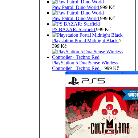
Paw Patrol: Dino World
999
Kč
Paw Patrol: Dino World
999
Kč
PS BAZAR: Starfield
999
Kč
Playstation Portal Midnight Black
5
399
Kč
PlayStation 5 DualSense Wireless
Controller - Techno Red
1 999
Kč