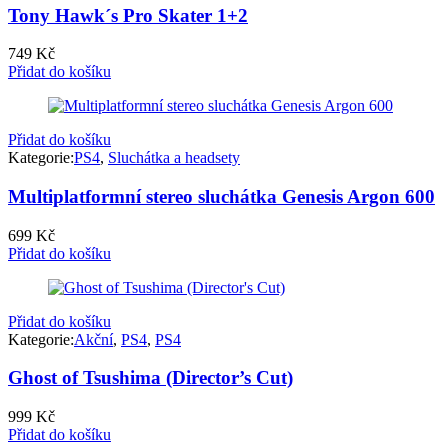
Tony Hawk´s Pro Skater 1+2
749
Kč
Přidat do košíku
Přidat do košíku
Kategorie:
PS4
,
Sluchátka a headsety
Multiplatformní stereo sluchátka Genesis Argon 600
699
Kč
Přidat do košíku
Přidat do košíku
Kategorie:
Akční
,
PS4
,
PS4
Ghost of Tsushima (Director’s Cut)
999
Kč
Přidat do košíku