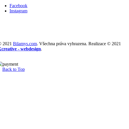
Facebook
Instagram
© 2021
Bilamys.com
. Všechna práva vyhrazena. Realizace © 2021
Xcreative - webdesign
.
Back to Top