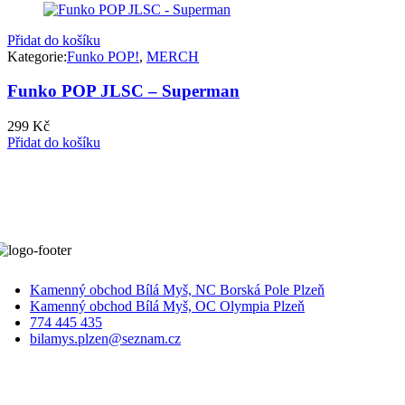
299 Kč.
199 Kč.
Přidat do košíku
Kategorie:
Funko POP!
,
MERCH
Funko POP JLSC – Superman
299
Kč
Přidat do košíku
Kamenný obchod Bílá Myš, NC Borská Pole Plzeň
Kamenný obchod Bílá Myš, OC Olympia Plzeň
774 445 435
bilamys.plzen@seznam.cz