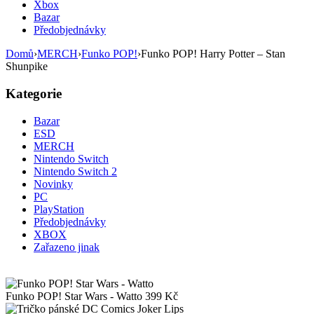
Xbox
Bazar
Předobjednávky
Domů
›
MERCH
›
Funko POP!
›
Funko POP! Harry Potter – Stan
Shunpike
Kategorie
Bazar
ESD
MERCH
Nintendo Switch
Nintendo Switch 2
Novinky
PC
PlayStation
Předobjednávky
XBOX
Zařazeno jinak
Funko POP! Star Wars - Watto
399
Kč