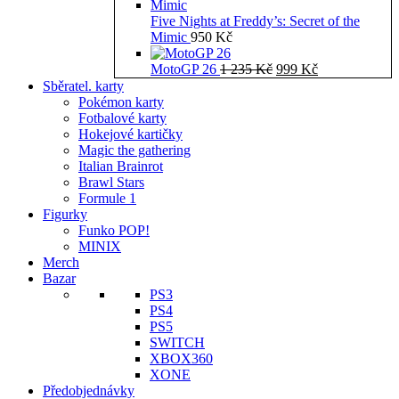
Five Nights at Freddy’s: Secret of the
Mimic
950
Kč
Původní
Aktuální
MotoGP 26
1 235
Kč
999
Kč
cena
cena
Sběratel. karty
byla:
je:
Pokémon karty
1
999 Kč.
Fotbalové karty
235 Kč.
Hokejové kartičky
Magic the gathering
Italian Brainrot
Brawl Stars
Formule 1
Figurky
Funko POP!
MINIX
Merch
Bazar
PS3
PS4
PS5
SWITCH
XBOX360
XONE
Předobjednávky