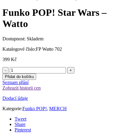
Funko POP! Star Wars –
Watto
Dostupnost:
Skladem
Katalogové číslo:
FP Watto 702
399
Kč
Přidat do košíku
Seznam přání
Zobrazit historii cen
Dodací údaje
Kategorie:
Funko POP!
,
MERCH
Tweet
Share
Pinterest