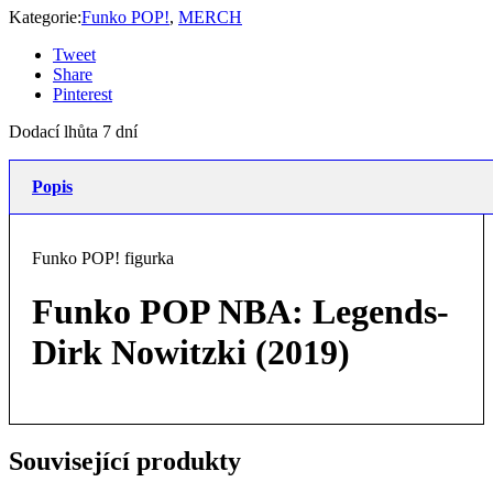
Kategorie:
Funko POP!
,
MERCH
Tweet
Share
Pinterest
Dodací lhůta 7 dní
Popis
Funko POP! figurka
Funko POP NBA: Legends-
Dirk Nowitzki (2019)
Související produkty