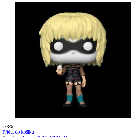
-33%
Přidat do košíku