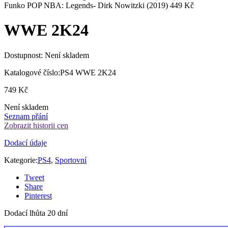
Funko POP NBA: Legends- Dirk Nowitzki (2019)
449
Kč
WWE 2K24
Dostupnost:
Není skladem
Katalogové číslo:
PS4 WWE 2K24
749
Kč
Není skladem
Seznam přání
Zobrazit historii cen
Dodací údaje
Kategorie:
PS4
,
Sportovní
Tweet
Share
Pinterest
Dodací lhůta 20 dní