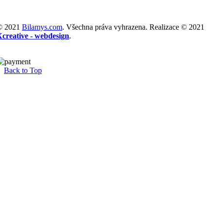
© 2021
Bilamys.com
. Všechna práva vyhrazena. Realizace © 2021
Xcreative - webdesign
.
Back to Top