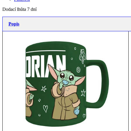
Dodací lhůta 7 dní
Popis