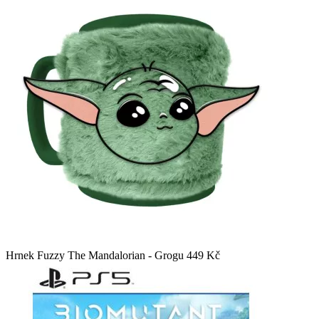
Hrnek Fuzzy The Mandalorian - Grogu
449
Kč