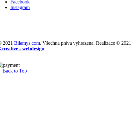
Facebook
Instagram
© 2021
Bilamys.com
. Všechna práva vyhrazena. Realizace © 2021
Xcreative - webdesign
.
Back to Top