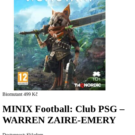
Biomutant
499
Kč
MINIX Football: Club PSG –
WARREN ZAIRE-EMERY
Dostupnost:
Skladem